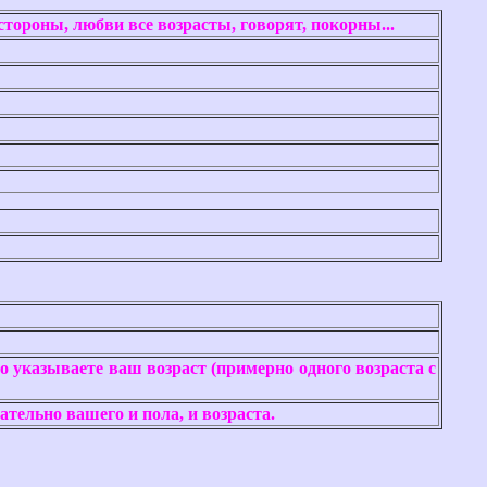
стороны, любви все возрасты, говорят, покорны...
но указываете ваш возраст (примерно одного возраста с
тельно вашего и пола, и возраста.