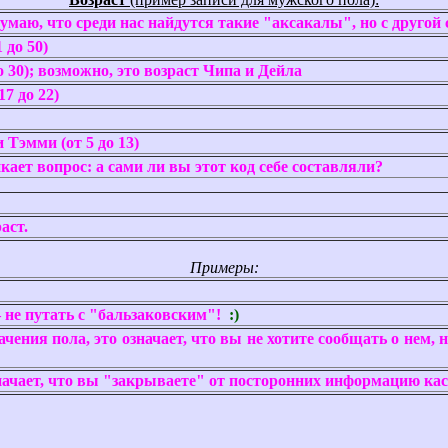
умаю, что среди нас найдутся такие "аксакалы", но с другой 
 до 50)
 30); возможно, это возраст Чипа и Дейла
7 до 22)
Тэмми (от 5 до 13)
икает вопрос: а сами ли вы этот код себе составляли?
аст.
Примеры:
не путать с "бальзаковским"!
:)
ачения пола, это означает, что вы не хотите сообщать о нем, 
начает, что вы "закрываете" от посторонних информацию каса