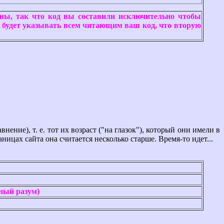
ичны, так что код вы составили исключительно чтобы
ак будет указывать всем читающим ваш код, что вторую
ние), т. е. тот их возраст ("на глазок"), который они имели в
раницах сайта она считается несколько старше. Время-то идет...
нный разум)