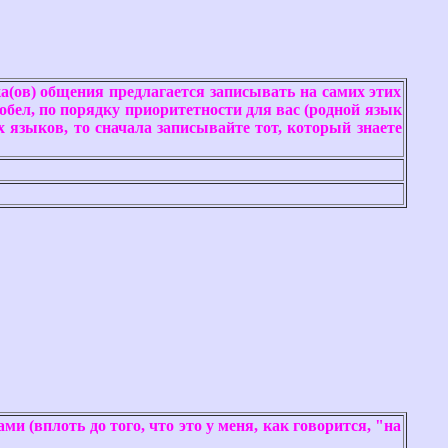
а(ов) общения предлагается записывать на самих этих
робел, по порядку приоритетности для вас (родной язык
 языков, то сначала записывайте тот, который знаете
 (вплоть до того, что это у меня, как говорится, "на