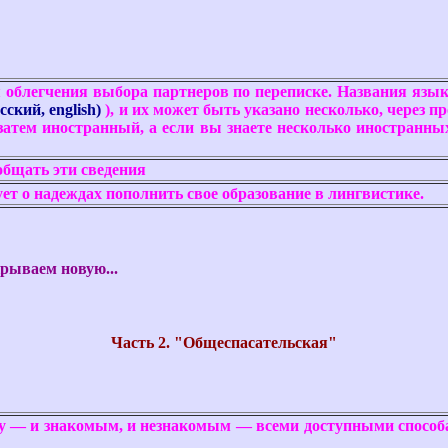
 облегчения выбора партнеров по переписке. Названия язык
сский, english)
), и их может быть указано несколько, через п
атем иностранный, а если вы знаете несколько иностранных
общать эти сведения
ует о надеждах пополнить свое образование в лингвистике.
рываем новую...
Часть 2. "Общеспасательская"
у — и знакомым, и незнакомым — всеми доступными способами