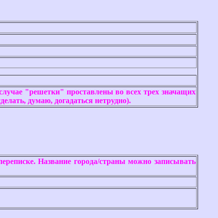
случае "решетки" проставлены во всех трех значащих
елать, думаю, догадаться нетрудно).
переписке. Название города/страны можно записывать