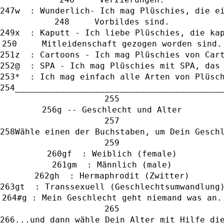
w  : Wunderlich- Ich mag Plüschies, die e
     Vorbildes sind.
x  : Kaputt - Ich liebe Plüschies, die ka
     Mitleidenschaft gezogen worden sind.
z  : Cartoons - Ich mag Plüschies von Car
@  : SPA - Ich mag Plüschies mit SPA, das
*  : Ich mag einfach alle Arten von Plüsc
_________________________________________
g -- Geschlecht und Alter
Wähle einen der Buchstaben, um Dein Gesch
gf  : Weiblich (female)
gm  : Männlich (male)
gh  : Hermaphrodit (Zwitter)
gt  : Transsexuell (Geschlechtsumwandlung
#g : Mein Geschlecht geht niemand was an.
...und dann wähle Dein Alter mit Hilfe di