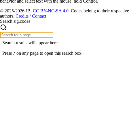
behavior and select text with the mouse, hold Control.
© 2025-2026 JB,
CC BY-NC-SA 4.0
.
Codes belong to their respective
authors.
Credits / Contact
Search sig.codes
Search results will appear here.
Press
on any page to open this search box.
/