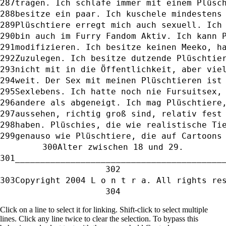
tragen. Ich schlafe immer mit einem Plüsc
besitze ein paar. Ich kuschele mindestens
Plüschtiere erregt mich auch sexuell. Ich
bin auch im Furry Fandom Aktiv. Ich kann 
modifizieren. Ich besitze keinen Meeko, h
Zuzulegen. Ich besitze dutzende Plüschtie
nicht mit in die Öffentlichkeit, aber vie
weit. Der Sex mit meinen Plüschtieren ist
Sexlebens. Ich hatte noch nie Fursuitsex,
andere als abgeneigt. Ich mag Plüschtiere
aussehen, richtig groß sind, relativ fest
haben. Plüschies, die wie realistische Ti
genauso wie Plüschtiere, die auf Cartoons
Alter zwischen 18 und 29.
_________________________________________
Copyright 2004 L o n t r a. All rights re
Click on a line to select it for linking. Shift-click to select multiple
lines. Click any line twice to clear the selection. To bypass this