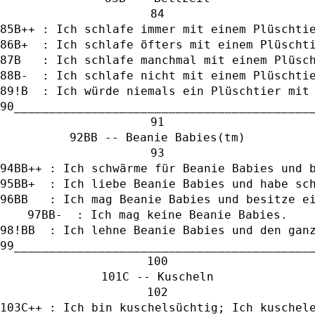
B++ : Ich schlafe immer mit einem Plüschti
B+  : Ich schlafe öfters mit einem Plüscht
B   : Ich schlafe manchmal mit einem Plüsc
B-  : Ich schlafe nicht mit einem Plüschti
!B  : Ich würde niemals ein Plüschtier mit
__________________________________________
BB -- Beanie Babies(tm)
BB++ : Ich schwärme für Beanie Babies und 
BB+  : Ich liebe Beanie Babies und habe sc
BB   : Ich mag Beanie Babies und besitze e
BB-  : Ich mag keine Beanie Babies.
!BB  : Ich lehne Beanie Babies und den gan
__________________________________________
C -- Kuscheln
C++ : Ich bin kuschelsüchtig; Ich kuschel