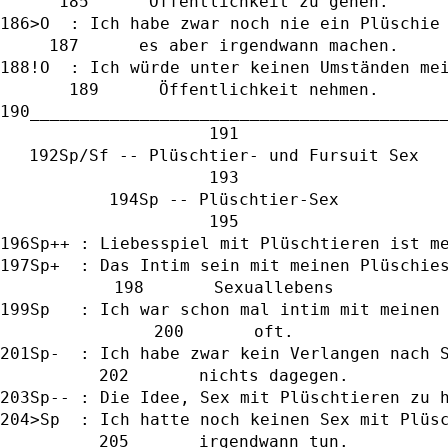
      Öffentlichkeit zu gehen.
>O  : Ich habe zwar noch nie ein Plüschie
      es aber irgendwann machen.
!O  : Ich würde unter keinen Umständen me
      Öffentlichkeit nehmen.
_________________________________________
Sp/Sf -- Plüschtier- und Fursuit Sex
Sp -- Plüschtier-Sex
Sp++ : Liebesspiel mit Plüschtieren ist m
Sp+  : Das Intim sein mit meinen Plüschie
       Sexuallebens
Sp   : Ich war schon mal intim mit meinen
       oft.
Sp-  : Ich habe zwar kein Verlangen nach 
       nichts dagegen.
Sp-- : Die Idee, Sex mit Plüschtieren zu 
>Sp  : Ich hatte noch keinen Sex mit Plüs
       irgendwann tun.