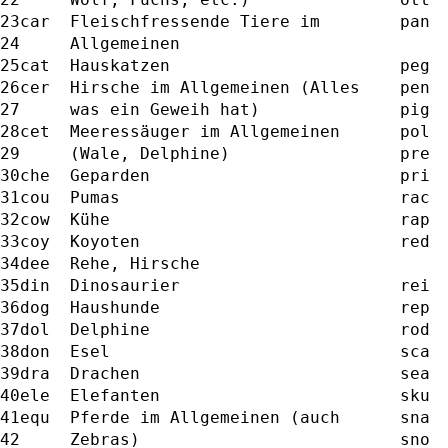
car  Fleischfressende Tiere im        pan 
     Allgemeinen                          
cat  Hauskatzen                       peg 
cer  Hirsche im Allgemeinen (Alles    pen 
     was ein Geweih hat)              pig 
cet  Meeressäuger im Allgemeinen      pol 
     (Wale, Delphine)                 pre 
che  Geparden                         pri 
cou  Pumas                            rac 
cow  Kühe                             rap 
coy  Koyoten                          red 
dee  Rehe, Hirsche                        
din  Dinosaurier                      rei 
dog  Haushunde                        rep 
dol  Delphine                         rod 
don  Esel                             sca 
dra  Drachen                          sea 
ele  Elefanten                        sku 
equ  Pferde im Allgemeinen (auch      sna 
     Zebras)                          sno 