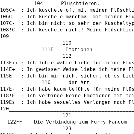
      Plüschtieren.
C+  : Ich kuschele oft mit meinen Plüscht
C   : Ich kuschele manchmal mit meinen Pl
C-  : Ich bin nicht so sehr der Kuschelty
!C  : Ich kuschele nicht! Meine Plüschtie
_________________________________________
E -- Emotionen
E++ : Ich fühle wahre Liebe für meine Plü
E+  : In gewisser Weise liebe ich meine P
E   : Ich bin mir nicht sicher, ob es Lie
      der Art.
E-  : Ich habe kaum Gefühle für meine Plü
!E  : Ich verbinde keine Emotionen mit me
Es  : Ich habe sexuelles Verlangen nach P
_________________________________________
FF -- Die Verbindung zum Furry Fandom