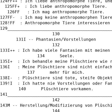
FF++ : Ich liebe anthropomorphe Tiere, un
FF+  : Ich liebe anthropomorphe Tiere.
FF   : Ich mag anthropomorphe Tiere.
FF-  : Ich mag keine anthropomorphen Tier
!FF  : Anthropomorphe Tiere interessieren
_________________________________________
I -- Phantasien/Vorstellungen
I++ : Ich habe viele Fantasien mit meinen
      Seele.
I+  : Ich behandle meine Plüschtiere wie 
I   : Meine Plüschtiere sind nicht einfac
      mehr für mich.
I-  : Plüschtiere sind tote, steife Objek
!I  : Ich hatte nie Vorstellungen oder Fa
      Plüschtiere vorkamen.
_________________________________________
M -- Herstellung/Modifizierung von Plüsch