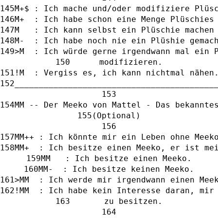
M+$ : Ich mache und/oder modifiziere Plüs
M+  : Ich habe schon eine Menge Plüschies
M   : Ich kann selbst ein Plüschie machen
M-  : Ich habe noch nie ein Plüshie gemac
>M  : Ich würde gerne irgendwann mal ein 
      modifizieren.
!M  : Vergiss es, ich kann nichtmal nähen
_________________________________________
MM -- Der Meeko von Mattel - Das bekannte
(Optional)
MM++ : Ich könnte mir ein Leben ohne Meek
MM+  : Ich besitze einen Meeko, er ist me
MM   : Ich besitze einen Meeko.
MM-  : Ich besitze keinen Meeko.
>MM  : Ich werde mir irgendwann einen Mee
!MM  : Ich habe kein Interesse daran, mir
       zu besitzen.